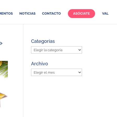
MENTOS
NOTICIAS
CONTACTO
ASÓCIATE
VAL
»
Categorías
Categorías
Archivo
Archivo