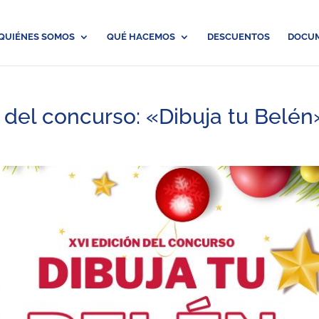
QUIÉNES SOMOS
QUÉ HACEMOS
DESCUENTOS
DOCU
n del concurso: «Dibuja tu Belén