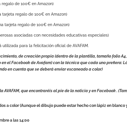
ta regalo de 100€ en Amazon)
a tarjeta regalo de 100€ en Amazon)
na tarjeta regalo de 100€ en Amazon)
numerosas asociadas con necesidades educativas especiales)
utilizada para la felicitación oficial de AVAFAM.
cimiento, de creación propia (dentro de la plantilla, tamaño folio A4
o en el Facebook de Avafam) con la técnica que cada uno prefiera: Lá
eniendo en cuenta que se deberá enviar escaneado a color)
la AVAFAM, que encontraréis al pie de la noticia y en Facebook . (Ta
os a color (Aunque el dibujo puede estar hecho con lápiz en blanco 
embre a las 14:00