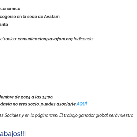
 económico
ecogerse en la sede de Avafam
pante
ctrónico:
comunicacion@avafam.org
Indicando:
iembre de 2024 a las 14:00.
odavía no eres socio, puedes asociarte
AQUÍ
 Sociales y en la página web. El trabajo ganador global será nuestra
abajos!!!