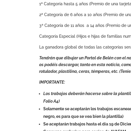
1ª Categoría hasta 5 años (Premio de una tarje
2ª Categoría de 6 años a 10 años (Premio de un
3ª Categoría de 11 años a 14 años (Premio de u
Categoría Especial (Hijos e hijas de familias 
La ganadora global de todas las categorías será 
Tendrán que dibujar un Portal de Belén con el na
os podéis descargar, tanto en esta noticia, com
rotulador, plastilina, ceras, témperas, etc. (T
IMPORTANTE:
Los trabajos deberán hacerse sobre la plantil
Folio A4)
Solamente se aceptarán los trabajos escanead
negro, es para que se vea bien la plantilla)
Se aceptarán trabajos hasta el día 19 de Dici