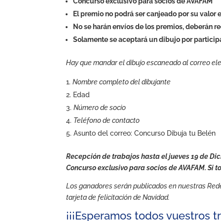
Concurso exclusivo para socios de AVAFAM
El premio no podrá ser canjeado por su valor
No se harán envíos de los premios, deberán r
Solamente se aceptará un dibujo por partici
Hay que mandar el dibujo escaneado al correo ele
Nombre completo del dibujante
Edad
Número de socio
Teléfono de contacto
Asunto del correo: Concurso Dibuja tu Belén
Recepción de trabajos hasta el jueves 19 de Dic
Concurso exclusivo para socios de AVAFAM. Si t
Los ganadores serán publicados en nuestras Redes
tarjeta de felicitación de Navidad.
¡¡¡Esperamos todos vuestros tr