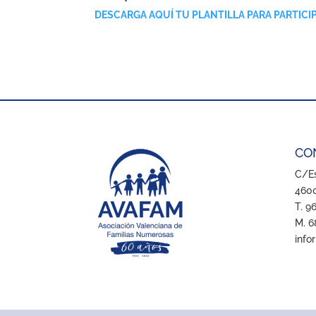
DESCARGA AQUÍ TU PLANTILLA PARA PARTICI
CO
C/Es
4600
T. 9
M. 6
info