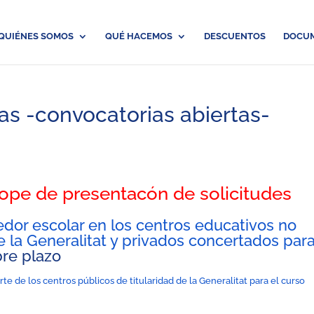
QUIÉNES SOMOS
QUÉ HACEMOS
DESCUENTOS
DOCU
ias -convocatorias abiertas-
tope de presentacón de solicitudes
dor escolar en los centros educativos no
de la Generalitat y privados concertados par
re plazo
e de los centros públicos de titularidad de la Generalitat para el curso