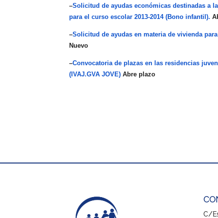
–
Solicitud de ayudas económicas destinadas a la 
para el curso escolar 2013-2014 (Bono infantil).
A
–
Solicitud de ayudas en materia de vivienda para 
Nuevo
–
Convocatoria de plazas en las residencias juve
(IVAJ.GVA JOVE)
Abre plazo
CO
C/Es