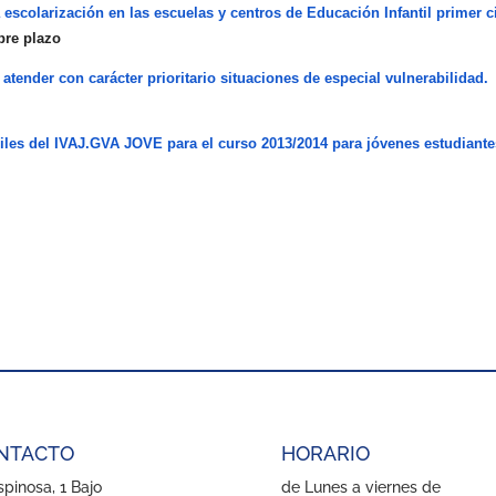
escolarización en las escuelas y centros de Educación Infantil primer c
bre plazo
atender con carácter prioritario situaciones de especial vulnerabilidad.
niles del IVAJ.GVA JOVE para el curso 2013/2014 para jóvenes estudiante
NTACTO
HORARIO
pinosa, 1 Bajo
de Lunes a viernes de