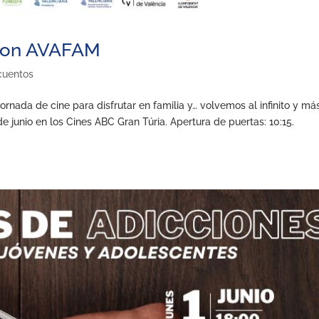
a con AVAFAM
cuentos
ada de cine para disfrutar en familia y… volvemos al infinito y má
 junio en los Cines ABC Gran Túria. Apertura de puertas: 10:15.