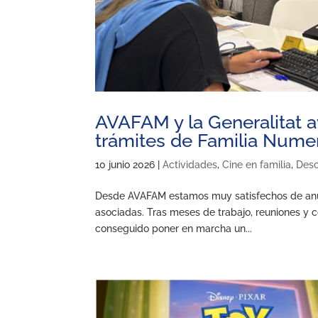
AVAFAM y la Generalitat av
trámites de Familia Nume
10 junio 2026
|
Actividades
,
Cine en familia
,
Des
Desde AVAFAM estamos muy satisfechos de anunc
asociadas. Tras meses de trabajo, reuniones y 
conseguido poner en marcha un...