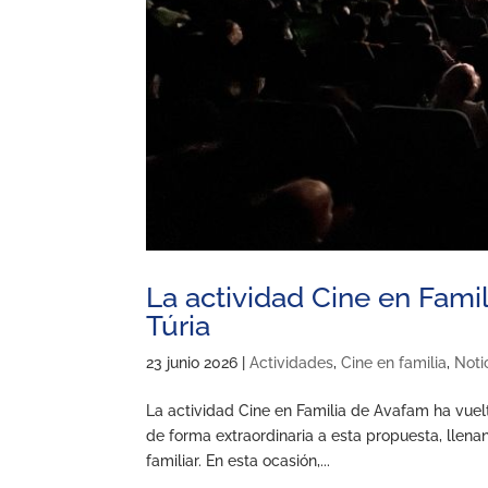
La actividad Cine en Famil
Túria
23 junio 2026
|
Actividades
,
Cine en familia
,
Noti
La actividad Cine en Familia de Avafam ha vuelt
de forma extraordinaria a esta propuesta, llena
familiar. En esta ocasión,...