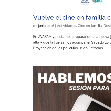
Vuelve el cine en famili
02 junio 2026
|
Actividades
,
Cine en familia
,
Des
En AVAFAM ya estamos preparando una nueva jorn
allá y que la fuerza nos acompañe. Sábado 20 de
Proyección de las películas: 11:00.Entradas...