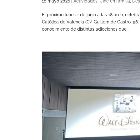
18 mayo 2026
|
Actividades
,
Cine en familia
,
Des
El próximo lunes 1 de junio a las 18:00 h, cele
Católica de Valencia (C/ Guillem de Castro, 96.
conocimiento de distintas adicciones que...