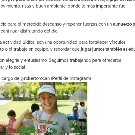
e movimiento, risas y buen ambiente, donde lo más importante fue
cio para el merecido descanso y reponer fuerzas con un
almuerzo 
 continuar disfrutando del día.
actividad lúdica: son una oportunidad para fortalecer vínculos,
to o el trabajo en equipo, y recordar que
jugar juntos también es ed
 con alegría y entusiasmo. Seguimos trabajando para ofreceros
r y lo social.
a cargo de @robertorocah (Perfil de Instagram)