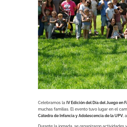
Celebramos la
IV Edición del Día del Juego en F
muchas familias. El evento tuvo lugar en el ca
Cátedra de Infancia y Adolescencia de la UPV
, 
Durante la jornada, se organizaron actividades