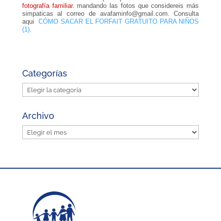
fotografía
familiar
.
mandando las fotos que considereis más
simpaticas al correo de avafaminfo@gmail.com. Consulta
aqui
CÓMO SACAR EL FORFAIT GRATUITO PARA NIÑOS
(1)
.
Categorías
Categorías
Archivo
Archivo