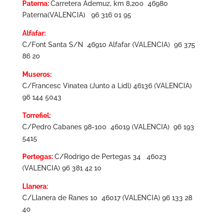
Paterna:
Carretera Ademuz, km 8,200 46980
Paterna(VALENCIA) 96 316 01 95
Alfafar:
C/Font Santa S/N 46910 Alfafar (VALENCIA) 96 375
86 20
Museros:
C/Francesc Vinatea (Junto a Lidl) 46136 (VALENCIA)
96 144 5043
Torrefiel:
C/Pedro Cabanes 98-100 46019 (VALENCIA) 96 193
5415
Pertegas:
C/Rodrigo de Pertegas 34 46023
(VALENCIA) 96 381 42 10
Llanera:
C/Llanera de Ranes 10 46017 (VALENCIA) 96 133 28
40