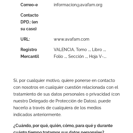
Correo-e
informacion@avafam.org
Contacto
DPD.: (en
su caso)
URL:
www.avafam.com
Registro
VALENCIA, Tomo …, Libro …,
Mercantil
Folio …, Sección …, Hoja V-….
Si, por cualquier motivo, quiere ponerse en contacto
con nosotros en cualquier cuestión relacionada con el
tratamiento de sus datos personales o privacidad (con
nuestro Delegado de Protección de Datos), puede
hacerlo a través de cualquiera de los medios
indicados anteriormente.
¿Cuándo, por qué, quién, cómo, para qué y durante
cuánto tiempo tratamos sus datos personales?