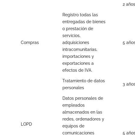
2 años
Registro todas las
entregadas de bienes
o prestación de
servicios,
Compras
adquisiciones
5 año
intracomunitarias,
importaciones y
exportaciones a
efectos de IVA.
Tratamiento de datos
3 año
personales
Datos personales de
empleados
almacenados en las
redes, ordenadores y
LOPD
equipos de
comunicaciones
5 año