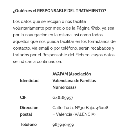
¿Quién es el RESPONSABLE DEL TRATAMIENTO?
Los datos que se recojan o nos facilite
voluntariamente por medio de la Página Web, ya sea
por la navegación en la misma, así como todos
aquellos que nos pueda facilitar en los formularios de
contacto, vía email o por teléfono, serán recabados y
tratados por el Responsable del Fichero, cuyos datos
se indican a continuación:
AVAFAM (Asociación
Identidad
Valenciana de Familias
Numerosas)
CIF:
G46165957
Dirección
Calle Túria, Nº30 Bajo. 46008
postal
– Valencia (VALENCIA)
Teléfono
963940459