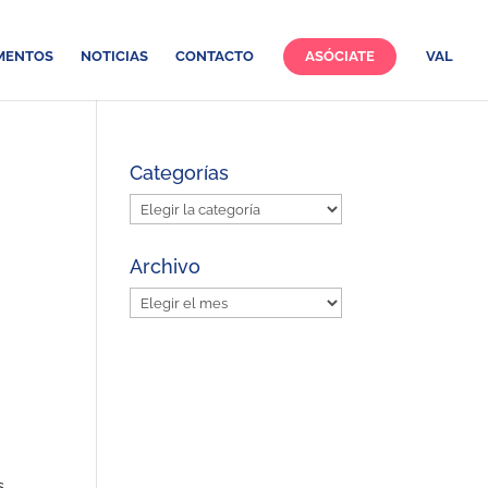
MENTOS
NOTICIAS
CONTACTO
ASÓCIATE
VAL
Categorías
Categorías
Archivo
Archivo
s