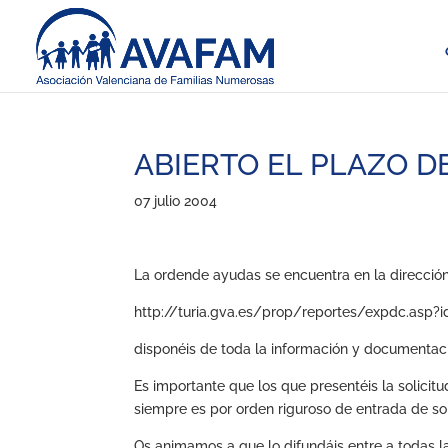
ABIERTO EL PLAZO D
07 julio 2004
La ordende ayudas se encuentra en la dirección 
http://turia.gva.es/prop/reportes/expdc.asp?i
disponéis de toda la información y documentac
Es importante que los que presentéis la solicitu
siempre es por orden riguroso de entrada de so
Os animamos a que lo difundáis entre a todas la