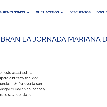
QUIÉNES SOMOS
QUÉ HACEMOS
DESCUENTOS
DOCU
LEBRAN LA JORNADA MARIANA 
e esto es así: sois la
spera a nuestra fidelidad
 mundo, el Señor cuenta con
 ahogar el mal en abundancia
nsaje salvador de su