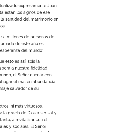
ntualizado expresamente Juan
ta están los signos de ese
 la santidad del matrimonio en
os.
ar a millones de personas de
Jornada de este año es
a, esperanza del mundo’.
e esto es así: sois la
spera a nuestra fidelidad
 mundo, el Señor cuenta con
 ahogar el mal en abundancia
nsaje salvador de su
tros, ni más virtuosos.
la gracia de Dios a ser sal y
anto, a revitalizar con el
ales y sociales. El Señor