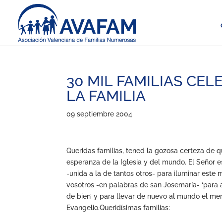
30 MIL FAMILIAS CE
LA FAMILIA
09 septiembre 2004
Queridas familias, tened la gozosa certeza de qu
esperanza de la Iglesia y del mundo. El Señor e
-unida a la de tantos otros- para iluminar este
vosotros -en palabras de san Josemaría- ‘para
de bien’ y para llevar de nuevo al mundo el me
Evangelio.Queridísimas familias: