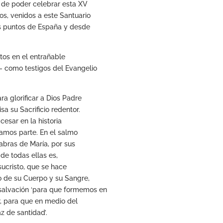
 de poder celebrar esta XV
os, venidos a este Santuario
s puntos de España y desde
ltos en el entrañable
- como testigos del Evangelio
ra glorificar a Dios Padre
a su Sacrificio redentor.
 cesar en la historia
amos parte. En el salmo
abras de María, por sus
de todas ellas es,
sucristo, que se hace
o de su Cuerpo y su Sangre,
salvación ‘para que formemos en
ir, para que en medio del
z de santidad’.