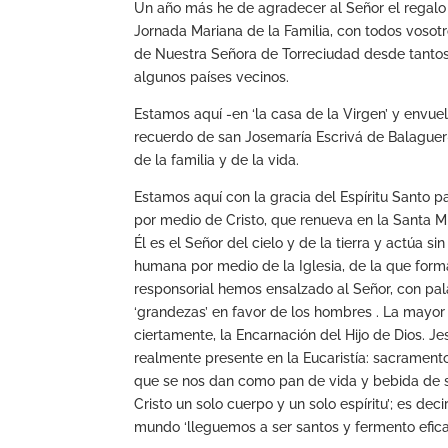
Un año más he de agradecer al Señor el regalo
Jornada Mariana de la Familia, con todos vosotr
de Nuestra Señora de Torreciudad desde tanto
algunos países vecinos.
Estamos aquí -en ‘la casa de la Virgen’ y envue
recuerdo de san Josemaría Escrivá de Balaguer
de la familia y de la vida.
Estamos aquí con la gracia del Espíritu Santo pa
por medio de Cristo, que renueva en la Santa Mis
Él es el Señor del cielo y de la tierra y actúa sin
humana por medio de la Iglesia, de la que form
responsorial hemos ensalzado al Señor, con pal
‘grandezas’ en favor de los hombres . La mayor 
ciertamente, la Encarnación del Hijo de Dios. Je
realmente presente en la Eucaristía: sacrament
que se nos dan como pan de vida y bebida de 
Cristo un solo cuerpo y un solo espíritu’; es dec
mundo ‘lleguemos a ser santos y fermento efica