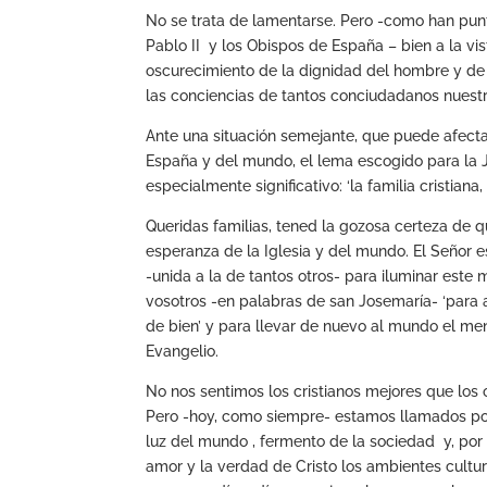
No se trata de lamentarse. Pero -como han pu
Pablo II y los Obispos de España – bien a la vis
oscurecimiento de la dignidad del hombre y de
las conciencias de tantos conciudadanos nuestr
Ante una situación semejante, que puede afect
España y del mundo, el lema escogido para la 
especialmente significativo: ‘la familia cristian
Queridas familias, tened la gozosa certeza de qu
esperanza de la Iglesia y del mundo. El Señor e
-unida a la de tantos otros- para iluminar este
vosotros -en palabras de san Josemaría- ‘para
de bien’ y para llevar de nuevo al mundo el me
Evangelio.
No nos sentimos los cristianos mejores que los o
Pero -hoy, como siempre- estamos llamados por 
luz del mundo , fermento de la sociedad y, por t
amor y la verdad de Cristo los ambientes cultur