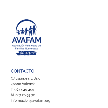
CONTACTO
C/Espinosa, 1 Bajo
46008 Valencia
T. 963 940 459
M. 687 26 93 72
informacion@avafam.org