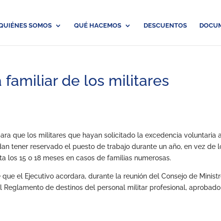
QUIÉNES SOMOS
QUÉ HACEMOS
DESCUENTOS
DOCU
 familiar de los militares
ra que los militares que hayan solicitado la excedencia voluntaria a
dan tener reservado el puesto de trabajo durante un año, en vez de l
ta los 15 o 18 meses en casos de familias numerosas.
que el Ejecutivo acordara, durante la reunión del Consejo de Minist
el Reglamento de destinos del personal militar profesional, aprobado