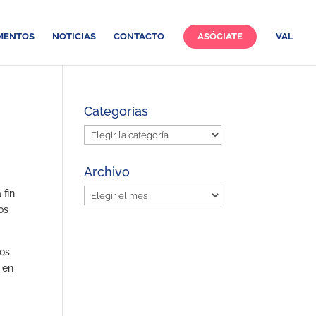
MENTOS
NOTICIAS
CONTACTO
ASÓCIATE
VAL
Categorías
Categorías
Archivo
Archivo
 fin
os
ros
 en