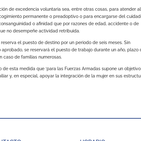
ión de excedencia voluntaria sea, entre otras cosas, para atender a
 acogimiento permanente o preadoptivo o para encargarse del cuida
consanguinidad o afinidad que por razones de edad, accidente o de
ue no desempeñe actividad retribuida.
 reserva el puesto de destino por un periodo de seis meses. Sin
 aprobado, se reservará el puesto de trabajo durante un año, plazo 
n caso de familias numerosas.
to de esta medida que ‘para las Fuerzas Armadas supone un objetivo
iliar y, en especial, apoyar la integración de la mujer en sus estructur