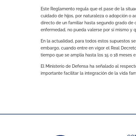
Este Reglamento regula que el pase de la situac
cuidado de hijos, por naturaleza o adopción o
directo de un familiar hasta segundo grado de 
enfermedad, no pueda valerse por sí mismo y q
En la actualidad, para todos estos supuestos se
embargo, cuando entre en vigor el Real Decreto
tiempo que se amplía hasta los 15 o 18 meses e
El Ministerio de Defensa ha señalado al respec
importante facilitar la integración de la vida fam