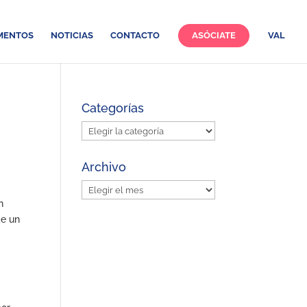
MENTOS
NOTICIAS
CONTACTO
ASÓCIATE
VAL
Categorías
Categorías
Archivo
Archivo
n
de un