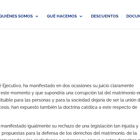
QUIÉNES SOMOS
QUÉ HACEMOS
DESCUENTOS
DOCU
é Ejecutivo, ha manifestado en dos ocasiones su juicio claramente
n este momento y que supondría una corrupción tal del matrimonio e
stituible para las personas y para la sociedad dejaría de ser la unión 
esis, han expuesto también la doctrina católica a este respecto de
a manifestado igualmente su rechazo de una legislación tan injusta y
ales propuestas para la defensa de los derechos del matrimonio, de la