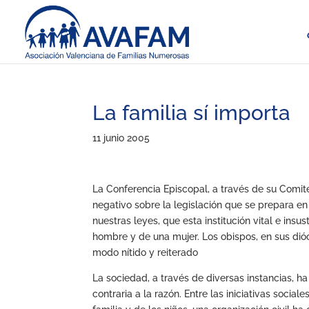
La familia sí importa
11 junio 2005
La Conferencia Episcopal, a través de su Comit
negativo sobre la legislación que se prepara e
nuestras leyes, que esta institución vital e insu
hombre y de una mujer. Los obispos, en sus dióc
modo nítido y reiterado
La sociedad, a través de diversas instancias, h
contraria a la razón. Entre las iniciativas soci