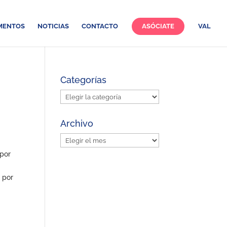
MENTOS
NOTICIAS
CONTACTO
ASÓCIATE
VAL
Categorías
Categorías
Archivo
Archivo
 por
o por