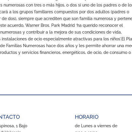
numerosas con tres o más hijos, o dos si uno de los padres o de lo
plicará a los grupos familiares compuestos por dos adultos (padres o
tir de dos), siempre que acrediten que son familia numerosa y perten
este acuerdo, Warner Bros. Park Madrid ‘ha querido reconocer el
 numerosas y contribuir a la mejora de sus condiciones de vida,
 instalaciones de ocio especialmente atractivas para los niños’.El Pl
a de Familias Numerosas hace dos años y les permite ahorrar una me
roductos y servicios financieros, energéticos, de ocio, de consumo o
NTACTO
HORARIO
pinosa, 1 Bajo
de Lunes a viernes de