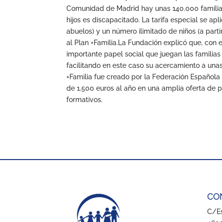
Comunidad de Madrid hay unas 140.000 familias 
hijos es discapacitado. La tarifa especial se a
abuelos) y un número ilimitado de niños (a par
al Plan +Familia.La Fundación explicó que, con 
importante papel social que juegan las familias
facilitando en este caso su acercamiento a unas
+Familia fue creado por la Federación Español
de 1.500 euros al año en una amplia oferta de p
formativos.
CO
C/Es