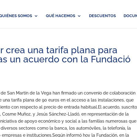
QUIÉNES SOMOS
QUÉ HACEMOS
DESCUENTOS
DOCU
 crea una tarifa plana para
as un acuerdo con la Fundació
 de San Martín de la Vega han firmado un convenio de colaboración
 una tarifa plana de 90 euros en el acceso a las instalaciones, que
iento con respecto al precio de entrada habitual.El acuerdo, suscrit
d, Cosme Muñoz, y Jesús Sánchez-Lladó, en representación de la
iniciativa de apoyo económico y social a las familias numerosas que
diversos sectores como la banca, los automóviles, la telefonía, la
 empresas e instituciones.Según informó hoy la Fundación, en la