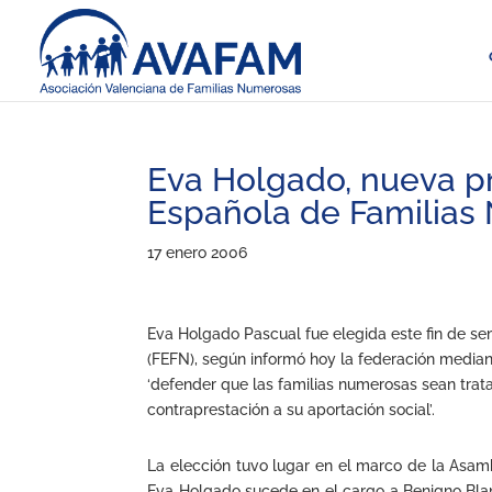
Eva Holgado, nueva p
Española de Familias
17 enero 2006
Eva Holgado Pascual fue elegida este fin de s
(FEFN), según informó hoy la federación median
‘defender que las familias numerosas sean tra
contraprestación a su aportación social’.
La elección tuvo lugar en el marco de la Asam
Eva Holgado sucede en el cargo a Benigno Blan