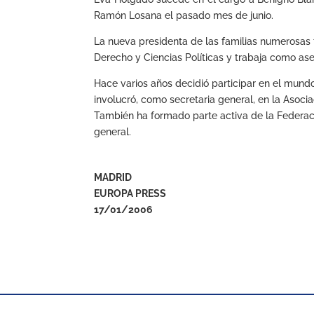
Ramón Losana el pasado mes de junio.
La nueva presidenta de las familias numerosas t
Derecho y Ciencias Políticas y trabaja como as
Hace varios años decidió participar en el mund
involucró, como secretaria general, en la Asoc
También ha formado parte activa de la Federac
general.
MADRID
EUROPA PRESS
17/01/2006