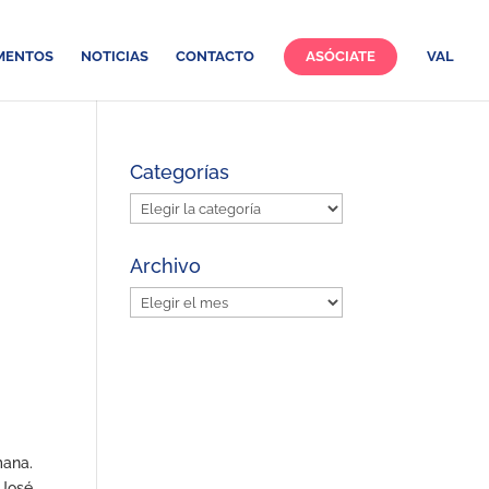
MENTOS
NOTICIAS
CONTACTO
ASÓCIATE
VAL
Categorías
Categorías
Archivo
Archivo
mana.
 José