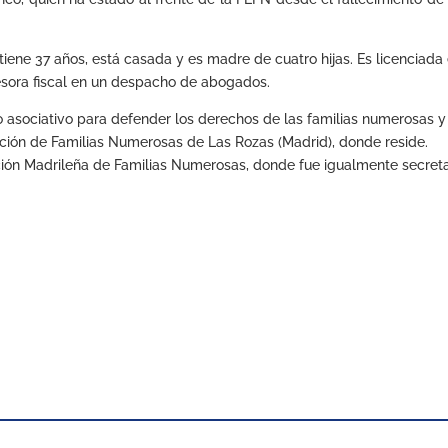
iene 37 años, está casada y es madre de cuatro hijas. Es licenciada
esora fiscal en un despacho de abogados.
o asociativo para defender los derechos de las familias numerosas y
iación de Familias Numerosas de Las Rozas (Madrid), donde reside.
ión Madrileña de Familias Numerosas, donde fue igualmente secreta