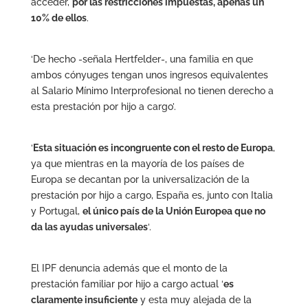
acceder,
por las restricciones impuestas, apenas un
10% de ellos
.
‘De hecho -señala Hertfelder-, una familia en que
ambos cónyuges tengan unos ingresos equivalentes
al Salario Mínimo Interprofesional no tienen derecho a
esta prestación por hijo a cargo’.
‘
Esta situación es incongruente con el resto de Europa
,
ya que mientras en la mayoría de los países de
Europa se decantan por la universalización de la
prestación por hijo a cargo, España es, junto con Italia
y Portugal,
el único país de la Unión Europea que no
da las ayudas universales
‘.
El IPF denuncia además que el monto de la
prestación familiar por hijo a cargo actual ‘
es
claramente insuficiente
y esta muy alejada de la