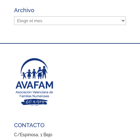
Archivo
Archivo
CONTACTO
C/Espinosa, 1 Bajo