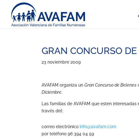
GRAN CONCURSO DE 
23 noviembre 2009
AVAFAM organiza un
Gran Concurso de Belenes
Diciembre
.
Las familias de AVAFAM que esten interesadas e
través del:
correo electrónico
info@avafam.com
por teléfono 96 394 04 59