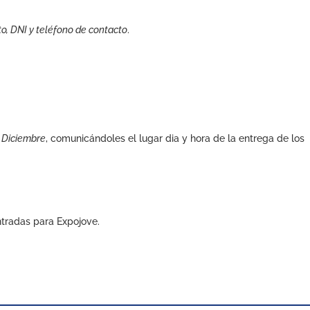
, DNI y teléfono de contacto
.
e Diciembre
, comunicándoles el lugar dia y hora de la entrega de los
entradas para Expojove.