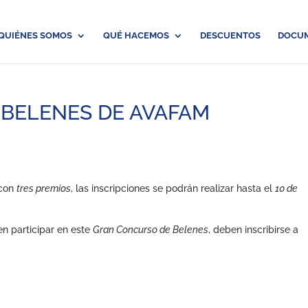
QUIÉNES SOMOS
QUÉ HACEMOS
DESCUENTOS
DOCU
BELENES DE AVAFAM
con
tres premios
, las inscripciones se podrán realizar hasta el
10 de
n participar en este
Gran Concurso de Belenes
, deben inscribirse a