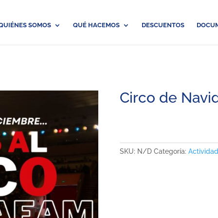
QUIÉNES SOMOS
QUÉ HACEMOS
DESCUENTOS
DOCU
Circo de Navi
SKU:
N/D
Categoría:
Activida