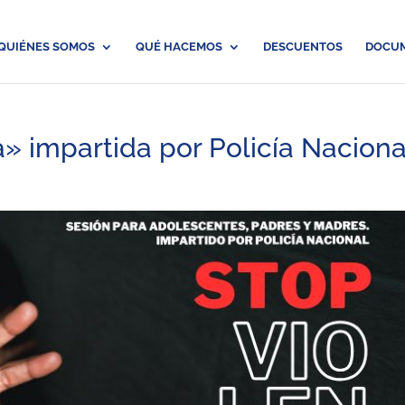
QUIÉNES SOMOS
QUÉ HACEMOS
DESCUENTOS
DOCU
a» impartida por Policía Naciona