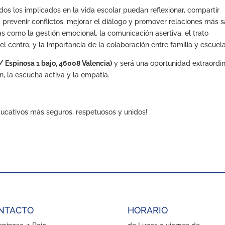
os los implicados en la vida escolar puedan reflexionar, compartir
 prevenir conflictos, mejorar el diálogo y promover relaciones más 
s como la gestión emocional, la comunicación asertiva, el trato
l centro, y la importancia de la colaboración entre familia y escuela
 Espinosa 1 bajo, 46008 Valencia)
y será una oportunidad extraordin
n, la escucha activa y la empatía.
educativos más seguros, respetuosos y unidos!
NTACTO
HORARIO