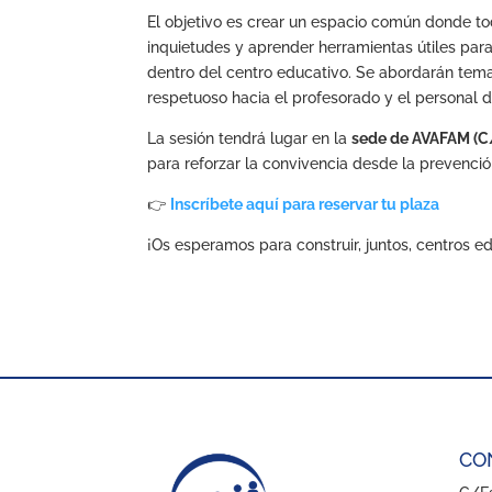
El objetivo es crear un espacio común donde tod
inquietudes y aprender herramientas útiles para
dentro del centro educativo. Se abordarán tema
respetuoso hacia el profesorado y el personal de
La sesión tendrá lugar en la
sede de AVAFAM (C/
para reforzar la convivencia desde la prevenció
👉
Inscríbete aquí para reservar tu plaza
¡Os esperamos para construir, juntos, centros 
CO