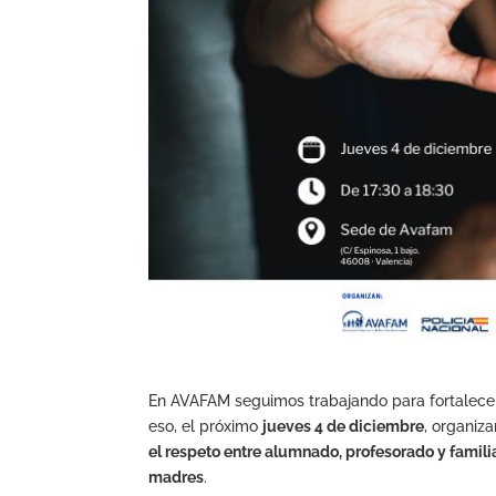
En AVAFAM seguimos trabajando para fortalecer
eso, el próximo
jueves 4 de diciembre
, organiz
el respeto entre alumnado, profesorado y famili
madres
.