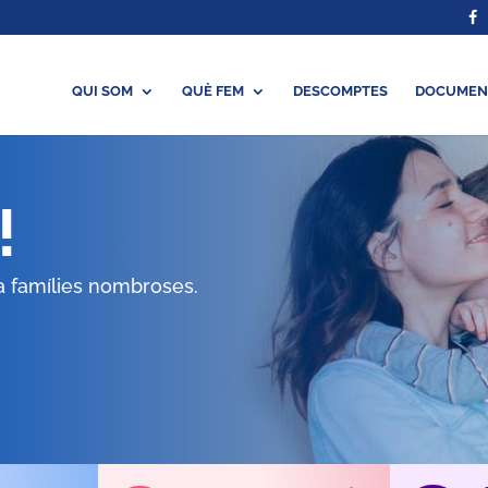
QUI SOM
QUÈ FEM
DESCOMPTES
DOCUMEN
!
a famílies nombroses.