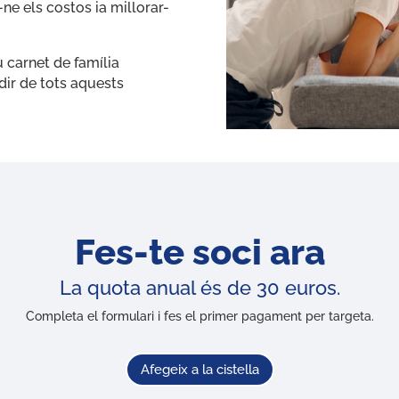
ne els costos ia millorar-
 carnet de família
ir de tots aquests
Fes-te soci ara
La quota anual és de 30 euros.
Completa el formulari i fes el primer pagament per targeta.
Afegeix a la cistella