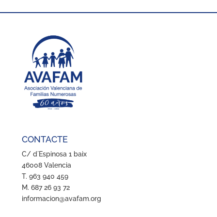
CONTACTE
C/ d´Espinosa 1 baix
46008 Valencia
T. 963 940 459
M. 687 26 93 72
informacion@avafam.org