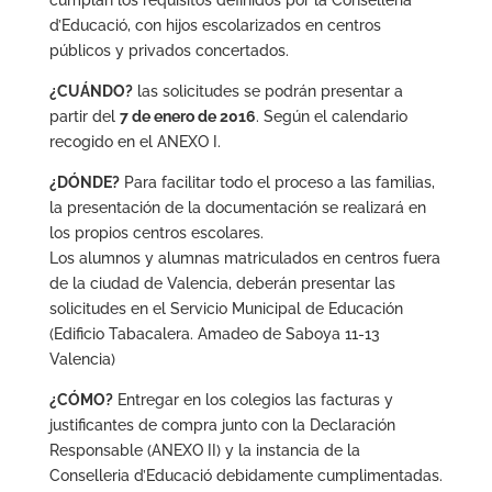
cumplan los requisitos definidos por la Conselleria
d’Educació, con hijos escolarizados en centros
públicos y privados concertados.
¿CUÁNDO?
las solicitudes se podrán presentar a
partir del
7 de enero de 2016
. Según el calendario
recogido en el ANEXO I.
¿DÓNDE?
Para facilitar todo el proceso a las familias,
la presentación de la documentación se realizará en
los propios centros escolares.
Los alumnos y alumnas matriculados en centros fuera
de la ciudad de Valencia, deberán presentar las
solicitudes en el Servicio Municipal de Educación
(Edificio Tabacalera. Amadeo de Saboya 11-13
Valencia)
¿CÓMO?
Entregar en los colegios las facturas y
justificantes de compra junto con la Declaración
Responsable (ANEXO II) y la instancia de la
Conselleria d’Educació debidamente cumplimentadas.