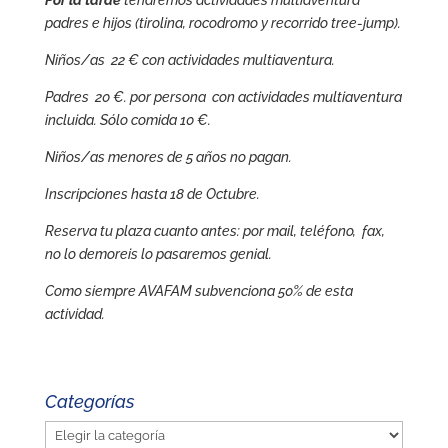
Por la tarde
tendremos actividades m
ultiaventura
padres e hijos (tirolina, rocodromo y recorrido tree-jump).
Niños/as 22 € con actividades multiaventura.
Padres 20 €. por persona con actividades multiaventura
incluida. Sólo comida 10 €.
Niños/as menores de 5 años no pagan.
Inscripciones hasta 18 de Octubre.
Reserva tu plaza cuanto antes: por mail, teléfono, fax,
no lo demoreis lo pasaremos genial.
Como siempre AVAFAM subvenciona 50% de esta
actividad.
Categorías
Categorías