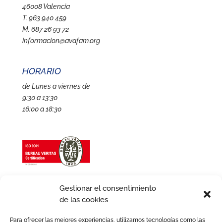
46008 Valencia
T. 963 940 459
M. 687 26 93 72
informacion@avafam.org
HORARIO
de Lunes a viernes de
9:30 a 13:30
16:00 a 18:30
Gestionar el consentimiento
de las cookies
Para ofrecer las mejores experiencias, utilizamos tecnologías como las