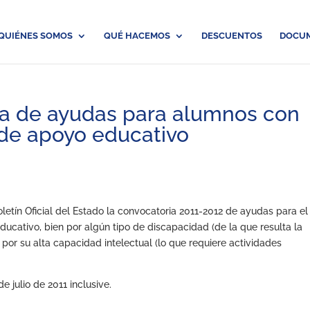
QUIÉNES SOMOS
QUÉ HACEMOS
DESCUENTOS
DOCU
ria de ayudas para alumnos con
 de apoyo educativo
oletín Oficial del Estado la convocatoria 2011-2012 de ayudas para el
cativo, bien por algún tipo de discapacidad (de la que resulta la
 por su alta capacidad intelectual (lo que requiere actividades
e julio de 2011 inclusive.