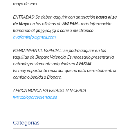
mayo de 2011.
ENTRADAS: Se deben adquirir con antelación
hasta el 18
de Mayo
en las oficinas de
AVAFAM
– más información
llamando al 963940459 o correo electrónico
avafaminfo@gmail.com
MENU INFANTIL ESPECIAL: se podrá adquirir en las
taquillas de Bioparc Valencia. Es necesario presentar la
entrada previamente adquirida en
AVAFAM
.
Es muy importante recordar que no está permitido entrar
comida o bebida a Bioparc.
AFRICA NUNCA HA ESTADO TAN CERCA
www.bioparcvalencia.es
Categorías