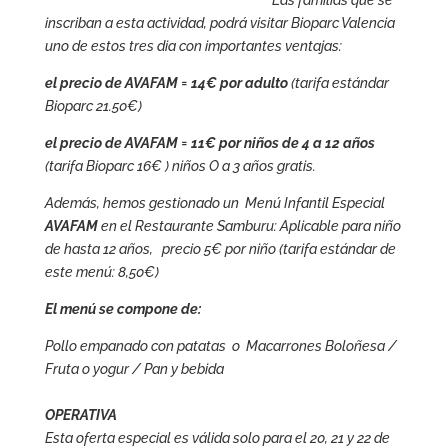
Las familias que se
inscriban a esta actividad, podrá visitar Bioparc Valencia
uno de estos tres dia con importantes ventajas:
el precio de AVAFAM = 14€ por adulto
(tarifa estándar
Bioparc 21.50€)
el precio de AVAFAM = 11€ por niños de 4 a 12 años
(tarifa Bioparc 16€ ) niños O a 3 años gratis.
Además, hemos gestionado un Menú Infantil Especial
AVAFAM
en el Restaurante Samburu: Aplicable para niño
de hasta 12 años, precio 5€ por niño (tarifa estándar de
este menú: 8,50€)
El menú se compone de:
Pollo empanado con patatas o Macarrones Boloñesa /
Fruta o yogur / Pan y bebida
OPERATIVA
Esta oferta especial es válida solo para el 20, 21 y 22 de