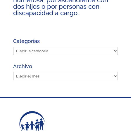
numerosa, por ascendiente con
dos hijos o por personas con
discapacidad a cargo.
Categorías
Categorías
Archivo
Archivo