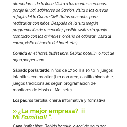
alrededores de la finca. Visita a los montes cercanos,
paraje fluvial, sabinares de Sarrión, visita a las cuevas
refugio del la Guerra Civil. Rutas pensadas para
realizarlas con niños. Después de la ruta (según
programación de recepción), posible visita a la granja
(contacto con los animales, ordeño de cabritas, visita al
corral, visita al huerto del hotel, etc.)
Comida
en el hotel, buffet libre. Bebida botellin 0.50cl de
agua por persona.
Sábado por la tarde
, niños de 17:00 h a 19:30 h, juegos
infantiles con monitor (tiro con arco, castillo hinchable,
juegos tradicionales según programación de
monitores de Masía el Molinete)
Los padres
tertulia, charla informativa y formativa
» ¿La mejor empresa? ¡¡
Mi
Familia!! ”
.
Cena
buffet libre. Bebida botellin 0.50cl de agua por