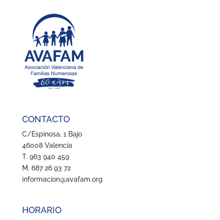
CONTACTO
C/Espinosa, 1 Bajo
46008 Valencia
T. 963 940 459
M. 687 26 93 72
informacion@avafam.org
HORARIO