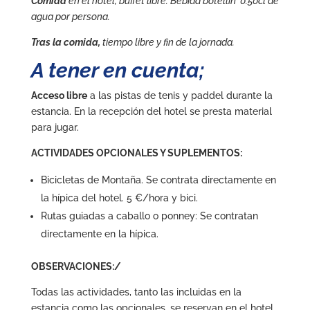
Comida
en el hotel, buffet libre. Bebida botellin 0.50cl de
agua por persona.
Tras la comida,
tiempo libre y fin de la jornada.
A tener en cuenta;
Acceso libre
a las pistas de tenis y paddel durante la
estancia. En la recepción del hotel se presta material
para jugar.
ACTIVIDADES OPCIONALES Y SUPLEMENTOS:
Bicicletas de Montaña. Se contrata directamente en
la hípica del hotel. 5 €/hora y bici.
Rutas guiadas a caballo o ponney: Se contratan
directamente en la hípica.
OBSERVACIONES:/
Todas las actividades, tanto las incluidas en la
estancia como las opcionales,
se reservan en el hotel