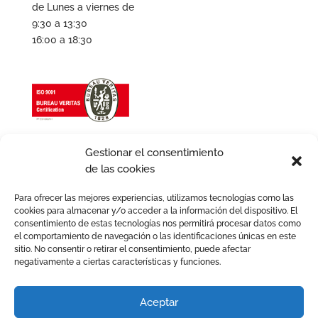
de Lunes a viernes de
9:30 a 13:30
16:00 a 18:30
Gestionar el consentimiento
de las cookies
Para ofrecer las mejores experiencias, utilizamos tecnologías como las
cookies para almacenar y/o acceder a la información del dispositivo. El
consentimiento de estas tecnologías nos permitirá procesar datos como
el comportamiento de navegación o las identificaciones únicas en este
sitio. No consentir o retirar el consentimiento, puede afectar
negativamente a ciertas características y funciones.
Aviso legal
Política de Cookies
Política de Privacidad
Política de Calidad
Aceptar
Política de igualdad
Términos y condiciones