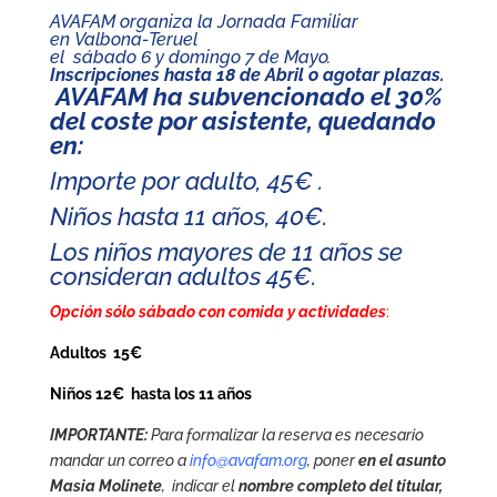
AVAFAM organiza la Jornada Familiar
en Valbona-Teruel
el
sábado 6 y domingo 7 de Mayo.
Inscripciones hasta 18 de Abril o agotar plazas.
AVAFAM ha subvencionado el 30%
del coste por asistente, quedando
en:
Importe por adulto, 45€ .
Niños hasta 11 años, 40€.
Los niños mayores de 11 años se
consideran adultos 45€.
Opción sólo sábado con comida y actividades
:
Adultos 15€
Niños 12€ hasta los 11 años
IMPORTANTE:
Para formalizar la reserva
es necesario
mandar un correo a
info@avafam.org
, poner
en el asunto
Masia Molinete
,
indicar el
nombre completo del titular,