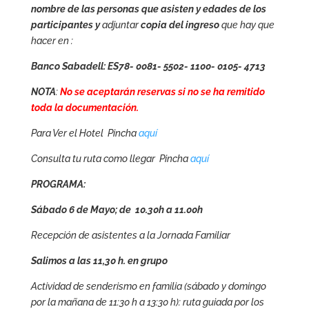
nombre de las personas que asisten y edades de los
participantes y
adjuntar
copia del ingreso
que hay que
hacer en :
Banco Sabadell: ES78- 0081- 5502- 1100- 0105- 4713
NOTA
:
No se aceptarán reservas si no se ha remitido
toda la documentación.
Para Ver el Hotel Pincha
aquí
Consulta tu ruta como llegar Pincha
aquí
PROGRAMA:
Sábado
6 de Mayo;
de 10.30h a 11.00h
Recepción de asistentes a la Jornada Familiar
Salimos a las 11,30 h. en grupo
Actividad de senderismo en familia (sábado y domingo
por la mañana de 11:30 h a 13:30 h): ruta guiada por los