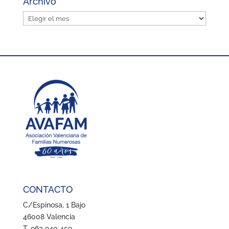
Archivo
Archivo
CONTACTO
C/Espinosa, 1 Bajo
46008 Valencia
T. 963 940 459