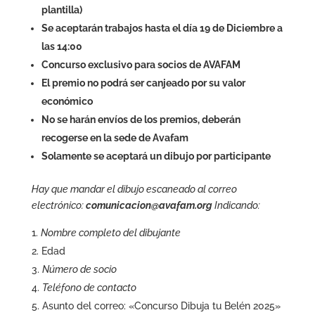
plantilla)
Se aceptarán trabajos hasta el día 19 de Diciembre a
las 14:00
Concurso exclusivo para socios de AVAFAM
El premio no podrá ser canjeado por su valor
económico
No se harán envíos de los premios, deberán
recogerse en la sede de Avafam
Solamente se aceptará un dibujo por participante
Hay que mandar el dibujo escaneado al correo
electrónico:
comunicacion@avafam.org
Indicando:
Nombre completo del dibujante
Edad
Número de socio
Teléfono de contacto
Asunto del correo: «Concurso Dibuja tu Belén 2025»