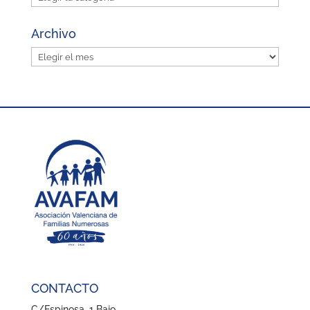
Archivo
Archivo
CONTACTO
C/Espinosa, 1 Bajo