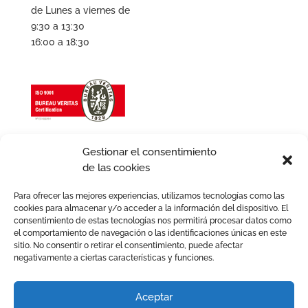
de Lunes a viernes de
9:30 a 13:30
16:00 a 18:30
Gestionar el consentimiento
de las cookies
Para ofrecer las mejores experiencias, utilizamos tecnologías como las
cookies para almacenar y/o acceder a la información del dispositivo. El
consentimiento de estas tecnologías nos permitirá procesar datos como
el comportamiento de navegación o las identificaciones únicas en este
sitio. No consentir o retirar el consentimiento, puede afectar
negativamente a ciertas características y funciones.
Aviso legal
Política de Cookies
Política de Privacidad
Política de Calidad
Aceptar
Política de igualdad
Términos y condiciones