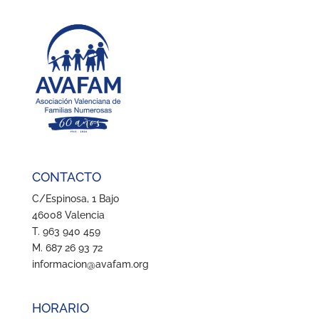
0,00 €
hasta
10,00 €
CONTACTO
C/Espinosa, 1 Bajo
46008 Valencia
T. 963 940 459
M. 687 26 93 72
informacion@avafam.org
HORARIO