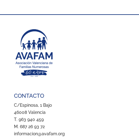
CONTACTO
C/Espinosa, 1 Bajo
46008 Valencia
T. 963 940 459
M. 687 26 93 72
informacion@avafam.org