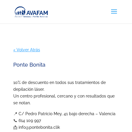
< Volver Atrás
Ponte Bonita
10% de descuento en todos sus tratamientos de
depilación láser.
Un centro profesional, cercano y con resultados que
se notan.
📍 C/ Pedro Patricio Mey, 41 bajo derecha – Valencia
📞 614 109 997
📩 info@pontebonita.clik