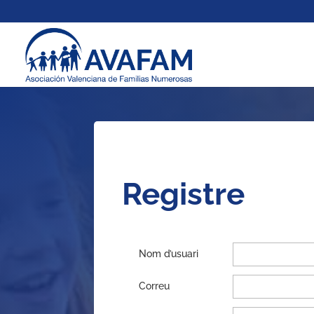
Registre
Nom d’usuari
Correu