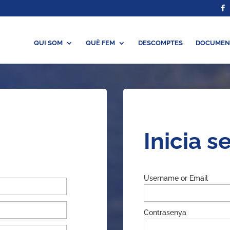
QUI SOM
QUÈ FEM
DESCOMPTES
DOCUMEN
Inicia s
Username or Email
Contrasenya