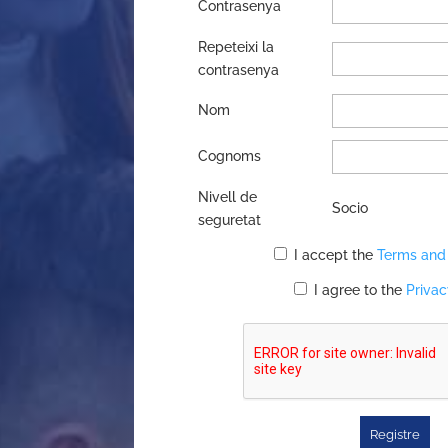
Contrasenya
Repeteixi la
contrasenya
Nom
Cognoms
Nivell de
Socio
seguretat
I accept the
Terms and
I agree to the
Privac