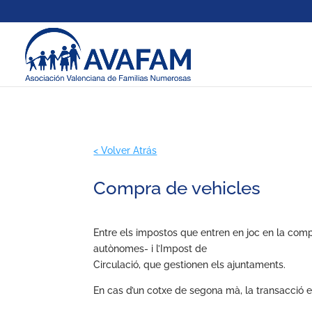
< Volver Atrás
Compra de vehicles
Entre els impostos que entren en joc en la comp
autònomes- i l’Impost de
Circulació, que gestionen els ajuntaments.
En cas d’un cotxe de segona mà, la transacció e