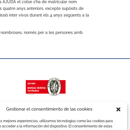
sta AJUDA el cotxe s’ha de matricular nom
s quatre anys anteriors, excepte supòsits de
issió inter vivos durant els 4 anys següents a la
ies nombroses, només per a les persones amb
Gestionar el consentimiento de las cookies
as mejores experiencias, utilizamos tecnologías como las cookies para
 acceder a la información del dispositivo. El consentimiento de estas