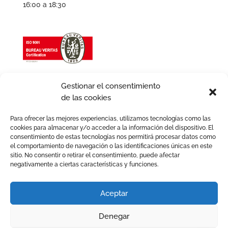
16:00 a 18:30
Gestionar el consentimiento
de las cookies
Para ofrecer las mejores experiencias, utilizamos tecnologías como las
cookies para almacenar y/o acceder a la información del dispositivo. El
consentimiento de estas tecnologías nos permitirá procesar datos como
el comportamiento de navegación o las identificaciones únicas en este
sitio. No consentir o retirar el consentimiento, puede afectar
negativamente a ciertas características y funciones.
Avís legal
Política de privacitat
Política de Cookies
Política de qualitat
Aceptar
Política d’Igualtat
Denegar
2026 © Avafam. Todos los derechos reservados. Tots els