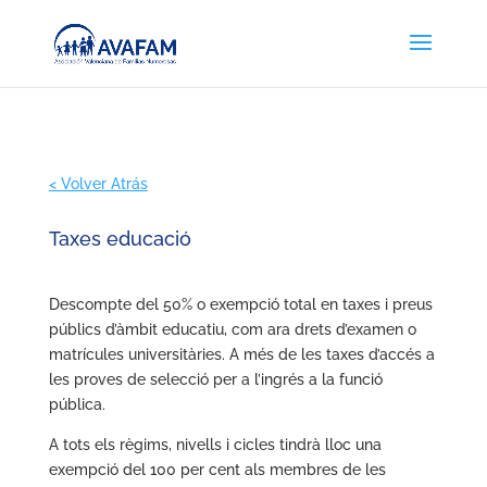
< Volver Atrás
Taxes educació
Descompte del 50% o exempció total en taxes i preus
públics d’àmbit educatiu, com ara drets d’examen o
matrícules universitàries. A més de les taxes d’accés a
les proves de selecció per a l’ingrés a la funció
pública.
A tots els règims, nivells i cicles tindrà lloc una
exempció del 100 per cent als membres de les