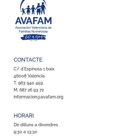
CONTACTE
C/ d´Espinosa 1 baix
46008 Valencia
T. 963 940 459
M. 687 26 93 72
informacion@avafam.org
HORARI
De dilluns a divendres
9:30 a 13:30