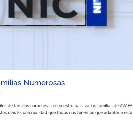
Familias Numerosas
s
iles de familias numerosas en nuestro país, varias familias de AVAF
stos días Es una realidad que todos nos tenemos que adaptar a esta