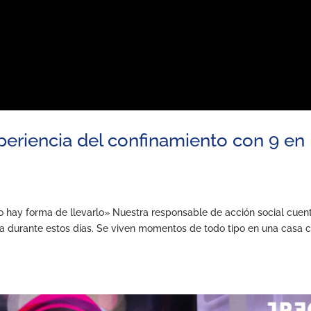
periencia del confinamiento con 9 en
no hay forma de llevarlo» Nuestra responsable de acción social cuent
sa durante estos días. Se viven momentos de todo tipo en una casa 