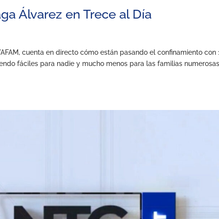
ga Álvarez en Trece al Día
l
VAFAM, cuenta en directo cómo están pasando el confinamiento con 
iendo fáciles para nadie y mucho menos para las familias numerosas