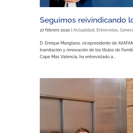
Seguimos reivindicando l
27 febrero 2020
|
Actualidad
,
Entrevistas
,
Gener
D. Enrique Manglano, vicepresidente de AVAFAM,
tramitación y renovación de los títulos de Fam
Cope Más Valencia, ha entrevistado a...